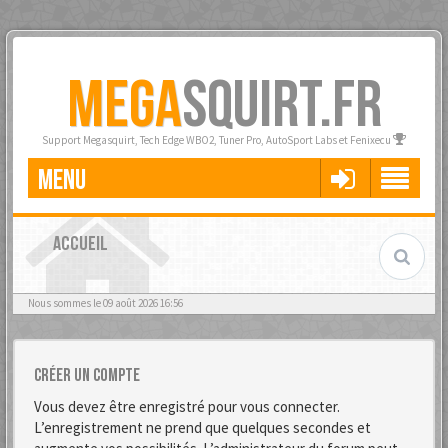
MEGA
SQUIRT.FR
Support Megasquirt, Tech Edge WBO2, Tuner Pro, AutoSport Labs et Fenixecu
MENU
ACCUEIL
Nous sommes le 09 août 2026 16:56
Créer un compte
Vous devez être enregistré pour vous connecter.
L’enregistrement ne prend que quelques secondes et