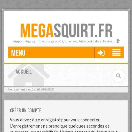
MEGA
SQUIRT.FR
Support Megasquirt, Tech Edge WBO2, Tuner Pro, AutoSport Labs et Fenixecu
MENU
ACCUEIL
Nous sommes le 10 août 2026 21:20
Créer un compte
Vous devez être enregistré pour vous connecter.
L’enregistrement ne prend que quelques secondes et