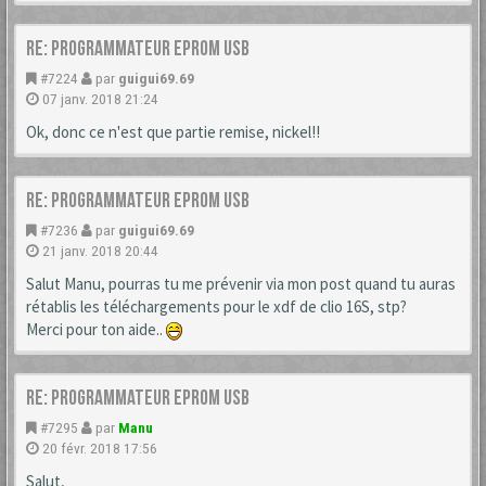
Re: Programmateur Eprom USB
#7224
par
guigui69.69
07 janv. 2018 21:24
Ok, donc ce n'est que partie remise, nickel!!
Re: Programmateur Eprom USB
#7236
par
guigui69.69
21 janv. 2018 20:44
Salut Manu, pourras tu me prévenir via mon post quand tu auras
rétablis les téléchargements pour le xdf de clio 16S, stp?
Merci pour ton aide..
Re: Programmateur Eprom USB
#7295
par
Manu
20 févr. 2018 17:56
Salut,