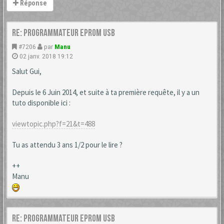
Réponse
Re: Programmateur Eprom USB
#7206
par
Manu
02 janv. 2018 19:12
Salut Gui,
Depuis le 6 Juin 2014, et suite à ta première requête, il y a un
tuto disponible ici :
viewtopic.php?f=21&t=488
Tu as attendu 3 ans 1/2 pour le lire ?
++
Manu
Re: Programmateur Eprom USB