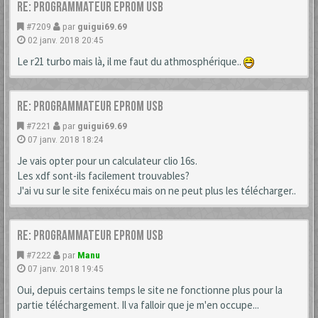
Re: Programmateur Eprom USB
#7209
par
guigui69.69
02 janv. 2018 20:45
Le r21 turbo mais là, il me faut du athmosphérique..
Re: Programmateur Eprom USB
#7221
par
guigui69.69
07 janv. 2018 18:24
Je vais opter pour un calculateur clio 16s.
Les xdf sont-ils facilement trouvables?
J'ai vu sur le site fenixécu mais on ne peut plus les télécharger..
Re: Programmateur Eprom USB
#7222
par
Manu
07 janv. 2018 19:45
Oui, depuis certains temps le site ne fonctionne plus pour la
partie téléchargement. Il va falloir que je m'en occupe...