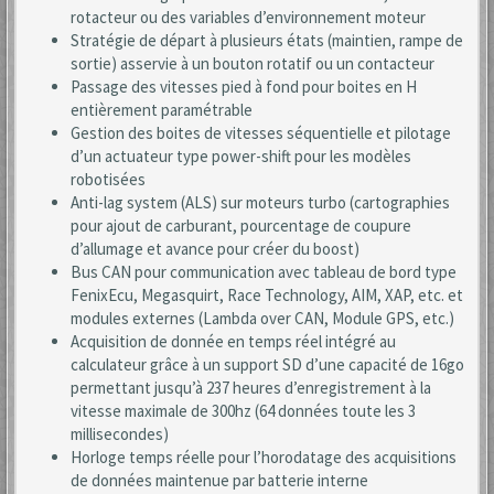
rotacteur ou des variables d’environnement moteur
Stratégie de départ à plusieurs états (maintien, rampe de
sortie) asservie à un bouton rotatif ou un contacteur
Passage des vitesses pied à fond pour boites en H
entièrement paramétrable
Gestion des boites de vitesses séquentielle et pilotage
d’un actuateur type power-shift pour les modèles
robotisées
Anti-lag system (ALS) sur moteurs turbo (cartographies
pour ajout de carburant, pourcentage de coupure
d’allumage et avance pour créer du boost)
Bus CAN pour communication avec tableau de bord type
FenixEcu, Megasquirt, Race Technology, AIM, XAP, etc. et
modules externes (Lambda over CAN, Module GPS, etc.)
Acquisition de donnée en temps réel intégré au
calculateur grâce à un support SD d’une capacité de 16go
permettant jusqu’à 237 heures d’enregistrement à la
vitesse maximale de 300hz (64 données toute les 3
millisecondes)
Horloge temps réelle pour l’horodatage des acquisitions
de données maintenue par batterie interne