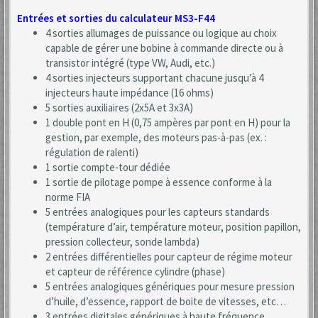
Entrées et sorties du calculateur MS3-F44
4 sorties allumages de puissance ou logique au choix
capable de gérer une bobine à commande directe ou à
transistor intégré (type VW, Audi, etc.)
4 sorties injecteurs supportant chacune jusqu’à 4
injecteurs haute impédance (16 ohms)
5 sorties auxiliaires (2x5A et 3x3A)
1 double pont en H (0,75 ampères par pont en H) pour la
gestion, par exemple, des moteurs pas-à-pas (ex. :
régulation de ralenti)
1 sortie compte-tour dédiée
1 sortie de pilotage pompe à essence conforme à la
norme FIA
5 entrées analogiques pour les capteurs standards
(température d’air, température moteur, position papillon,
pression collecteur, sonde lambda)
2 entrées différentielles pour capteur de régime moteur
et capteur de référence cylindre (phase)
5 entrées analogiques génériques pour mesure pression
d’huile, d’essence, rapport de boite de vitesses, etc…
3 entrées digitales génériques à haute fréquence