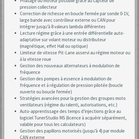
Phasage du moteur possible grâce au capteur de
pression collecteur
Correction de richesse en boucle fermée par sonde 0-1V,
large bande avec contrôleur externe ou CAN pour
intégrer jusqu’à 8 valeurs lambda différentes
Lecture régime grâce à une entrée différentielle auto-
adaptative sur volant moteur ou distributeur
(magnétique, effet Hall ou optique)
Limiteur de vitesse Pit-Lane asservi au régime moteur ou
à la vitesse roue
Gestion des nouveaux alternateurs à modulation de
fréquence
Gestion des pompes à essence à modulation de
fréquence et à régulation de pression pilotée (boucle
ouverte ou boucle fermée)
Stratégies avancées pour la gestion des groupes moto
ventilateurs (régime du ralenti, autorisations, etc.)
Auto-apprentissage des temps d’injections grâce au
logiciel TunerStudio MS (licence à acquérir séparément,
valable pour tous les calculateurs)
Gestion des papillons motorisés (jusqu’à 4) par module
CAN externe