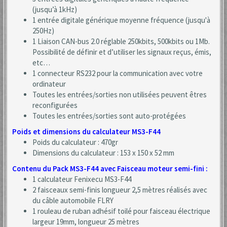
(jusqu’à 1kHz)
1 entrée digitale générique moyenne fréquence (jusqu'à
250Hz)
1 Liaison CAN-bus 2.0 réglable 250kbits, 500kbits ou 1Mb.
Possibilité de définir et d’utiliser les signaux reçus, émis,
etc…
1 connecteur RS232 pour la communication avec votre
ordinateur
Toutes les entrées/sorties non utilisées peuvent êtres
reconfigurées
Toutes les entrées/sorties sont auto-protégées
Poids et dimensions du calculateur MS3-F44
Poids du calculateur : 470gr
Dimensions du calculateur : 153 x 150 x 52 mm
Contenu du Pack MS3-F44 avec Faisceau moteur semi-fini :
1 calculateur Fenixecu MS3-F44
2 faisceaux semi-finis longueur 2,5 mètres réalisés avec
du câble automobile FLRY
1 rouleau de ruban adhésif toilé pour faisceau électrique
largeur 19mm, longueur 25 mètres