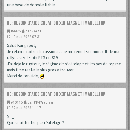
une base de donnée fiable.
Re: Besoin d'aide creation XDF Magneti Marelli 8P
#9976
par
Fox41
12 mai 2022 07:31
Salut Faingspot,
Je relance notre discussion car je me remet sur mon xdf de ma
rallye avec le .bin PTS en 819.
J'ai déja le rupteur, le régime de réattelage et les pas de régime
mais il me reste le plus gros a trouver...
Merci de ton aide,
Re: Besoin d'aide creation XDF Magneti Marelli 8P
#10115
par
PF47racing
22 mai 2023 11:17
SL_
Que veut tu dire par réatelage ?