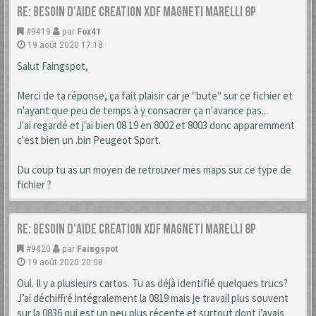
Re: Besoin d'aide creation XDF Magneti Marelli 8P
#9419
par
Fox41
19 août 2020 17:18
Salut Faingspot,
Merci de ta réponse, ça fait plaisir car je "bute" sur ce fichier et
n'ayant que peu de temps à y consacrer ça n'avance pas...
J'ai regardé et j'ai bien 08 19 en 8002 et 8003 donc apparemment
c'est bien un .bin Peugeot Sport.
Du coup tu as un moyen de retrouver mes maps sur ce type de
fichier ?
Re: Besoin d'aide creation XDF Magneti Marelli 8P
#9420
par
Faingspot
19 août 2020 20:08
Oui. Il y a plusieurs cartos. Tu as déjà identifié quelques trucs?
J’ai déchiffré intégralement la 0819 mais je travail plus souvent
sur la 0836 qui est un peu plus récente et surtout dont j’avais