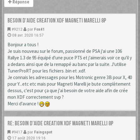
Réponse
Besoin d'aide creation XDF Magneti Marelli 8P
#9212
par
Fox41
08 avr. 2020 16:57
Bonjour a tous !
Je suis nouveau sur le forum, passionné de PSA j'ai une 106
Rallye 1.3 de 95 équipé d'une puce PTS et j'aimerais voir ce qu'il y
a dedans ainsi que de la remappé au banc par la suite. J'utilise
TunerProRT pour les fichiers .bin et .xdf.
Je connais les adressages pour les Motronic genre 3B pour X, 40
pour Y...etc etc mais pour Magneti Marelli je bute complètement
dessus, c'est pour ça que j'ai besoin de votre aide afin de crée
mon XDF correctement svp ?
Merci d'avance !
Re: Besoin d'aide creation XDF Magneti Marelli 8P
#9417
par
Faingspot
17 août 2020 19:16